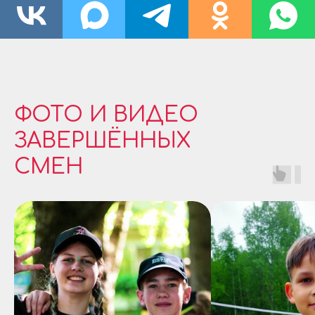
ФОТО И ВИДЕО
ЗАВЕРШЁННЫХ
СМЕН