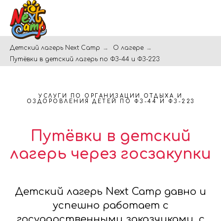
Детский лагерь Next Camp
→
О лагере
→
Путёвки в детский лагерь по ФЗ-44 и ФЗ-223
УСЛУГИ ПО ОРГАНИЗАЦИИ ОТДЫХА И
ОЗДОРОВЛЕНИЯ ДЕТЕЙ ПО ФЗ-44 И ФЗ-223
Путёвки в детский
лагерь через госзакупки
Детский лагерь Next Camp давно и
успешно работает с
государственными заказчиками, с