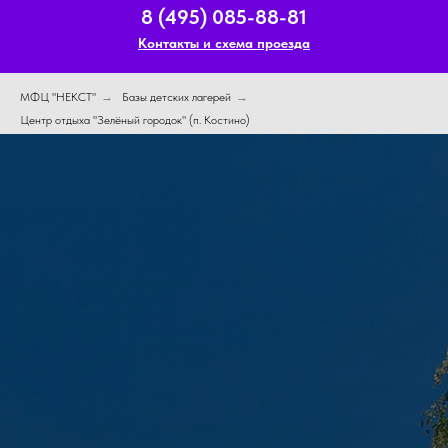
8 (495) 085-88-81
Контакты и схема проезда
МФЦ "НЕКСТ"
→
Базы детских лагерей
→
Центр отдыха "Зелёный городок" (п. Костино)