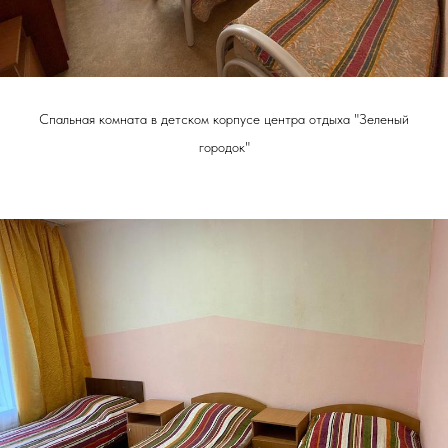
Спальная комната в детском корпусе центра отдыха "Зеленый
городок"