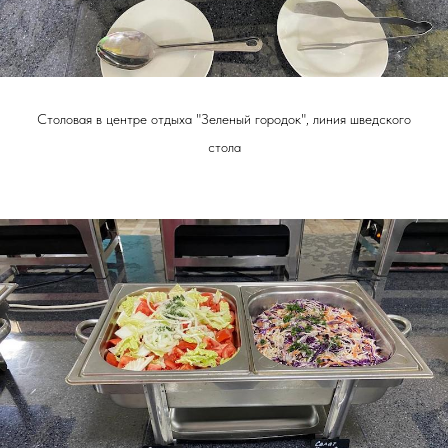
Столовая в центре отдыха "Зеленый городок", линия шведского
стола