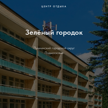
ЦЕНТР ОТДЫХА
Зелёный городок
Пушкинский городской округ
Подмосковье