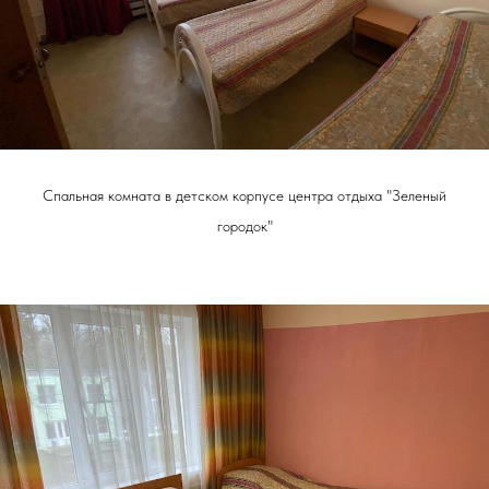
Спальная комната в детском корпусе центра отдыха "Зеленый
городок"