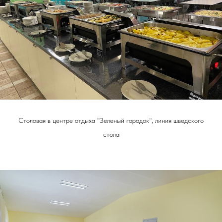
Столовая в центре отдыха "Зеленый городок", линия шведского
стола