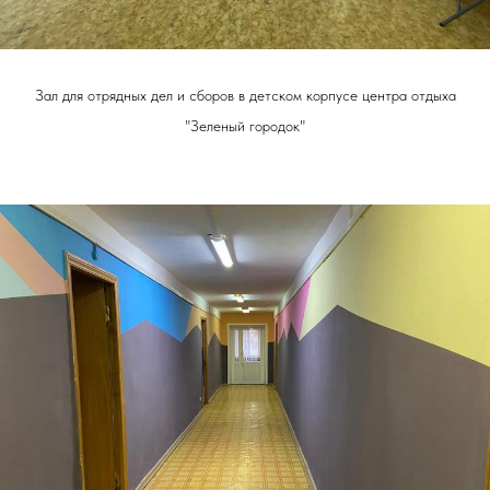
Зал для отрядных дел и сборов в детском корпусе центра отдыха
"Зеленый городок"