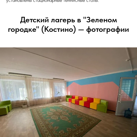
установлены стационарные теннисные столы.
Детский лагерь в "Зеленом
городке" (Костино) — фотографии