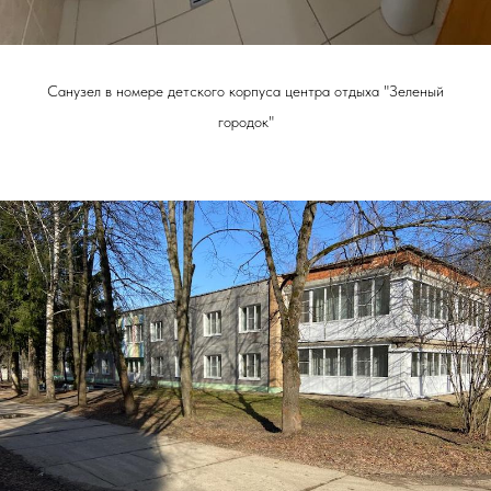
Санузел в номере детского корпуса центра отдыха "Зеленый
городок"