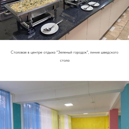
Столовая в центре отдыха "Зеленый городок", линия шведского
стола