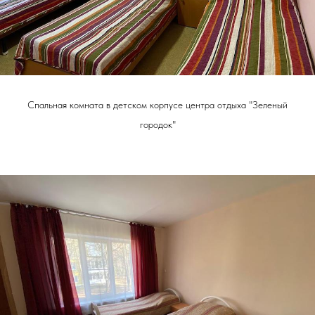
Спальная комната в детском корпусе центра отдыха "Зеленый
городок"