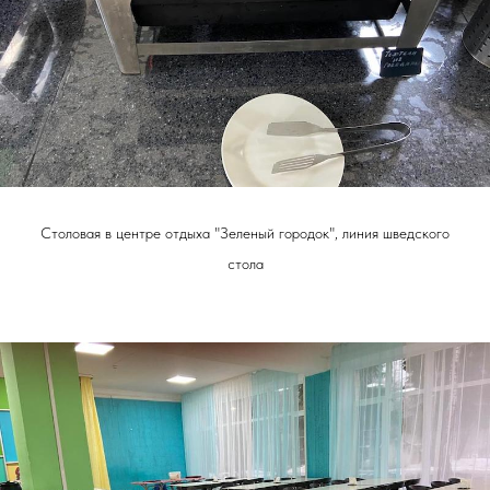
Столовая в центре отдыха "Зеленый городок", линия шведского
стола