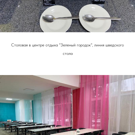
Столовая в центре отдыха "Зеленый городок", линия шведского
стола