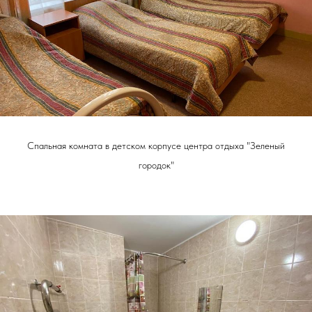
Спальная комната в детском корпусе центра отдыха "Зеленый
городок"