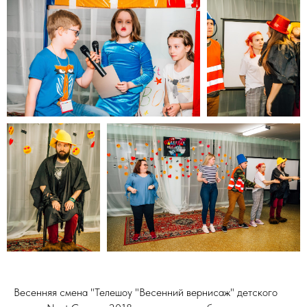
Весенняя смена "Телешоу "Весенний вернисаж" детского