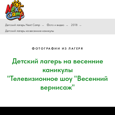
Детский лагерь Next Camp
→
Фото и видео
→
2018
→
Детский лагерь на весенние каникулы
ФОТОГРАФИИ ИЗ ЛАГЕРЯ
Детский лагерь на весенние
каникулы
"Телевизионное шоу "Весенний
вернисаж"