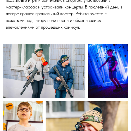
подвижные игры и занимались спортом, участвовали в
мастер-классах и устраивали концерты. В последний день в
лагере прошел прощальный костер. Ребята вместе с
вожатыми под гитару пели песни и обменивались
впечатлениями от прошедших каникул.