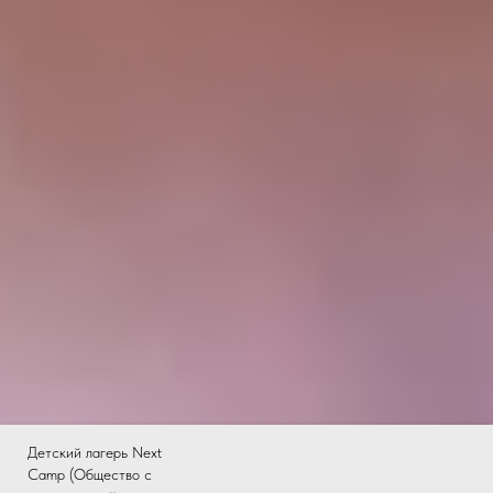
Детский лагерь Next
Camp (Общество с