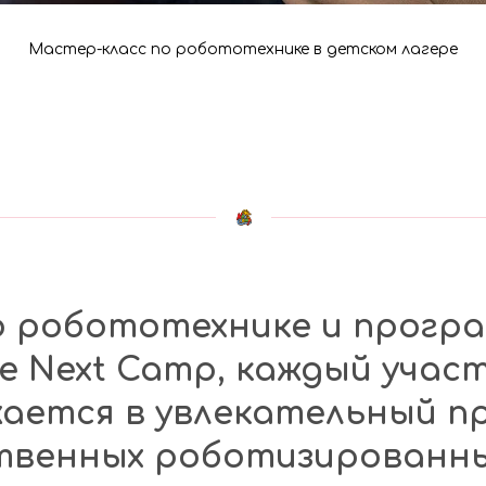
Мастер-класс по робототехнике в детском лагере
о робототехнике и прогр
е Next Camp, каждый учас
жается в увлекательный п
ственных роботизированн