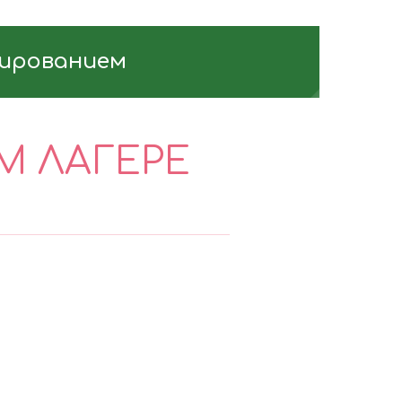
мированием
М ЛАГЕРЕ