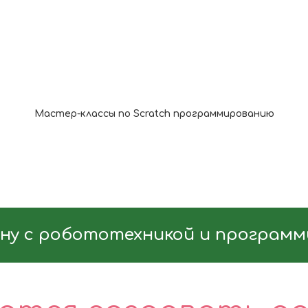
Мастер-классы по Scratch программированию
ну с робототехникой и програм