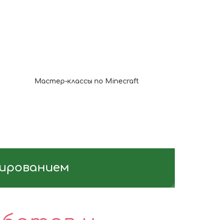
Мастер-классы по Minecraft
мированием