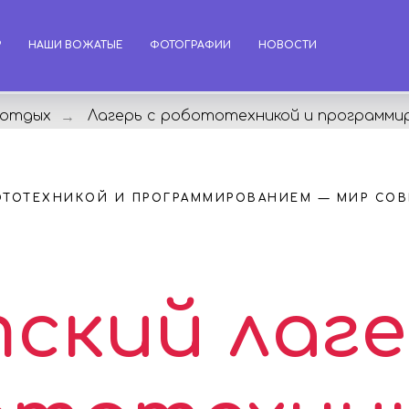
?
НАШИ ВОЖАТЫЕ
ФОТОГРАФИИ
НОВОСТИ
 отдых
Лагерь с робототехникой и программи
→
БОТОТЕХНИКОЙ И ПРОГРАММИРОВАНИЕМ — МИР СО
ский лаге