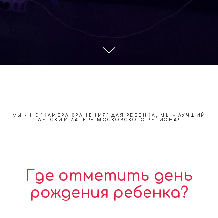
МЫ - НЕ "КАМЕРА ХРАНЕНИЯ" ДЛЯ РЕБЕНКА, МЫ - ЛУЧШИЙ
ДЕТСКИЙ ЛАГЕРЬ МОСКОВСКОГО РЕГИОНА!
Где отметить день
рождения ребенка?