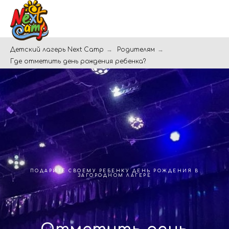
Детский лагерь Next Camp
→
Родителям
→
Где отметить день рождения ребенка?
ПОДАРИТЕ СВОЕМУ РЕБЕНКУ ДЕНЬ РОЖДЕНИЯ В
ЗАГОРОДНОМ ЛАГЕРЕ