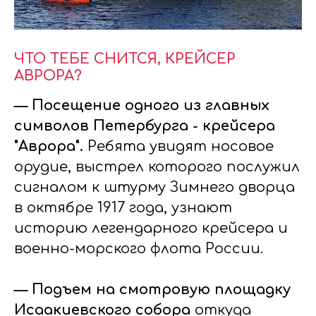
ЧТО ТЕБЕ СНИТСЯ, КРЕЙСЕР
АВРОРА?
— Посещение одного из главных
символов Петербурга - крейсера
"Аврора".
Ребята увидят носовое
орудие, выстрел которого послужил
сигналом к штурму Зимнего дворца
в октябре 1917 года, узнают
историю легендарного крейсера и
военно-морского флота России.
— Подъем на смотровую площадку
Исаакиевского собора
откуда