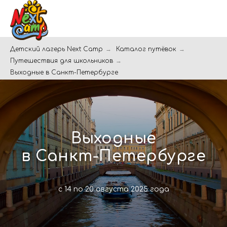
Детский лагерь Next Camp
→
Каталог путёвок
→
Путешествия для школьников
→
Выходные в Санкт-Петербурге
Выходные
в Санкт-Петербурге
с 14 по 20 августа 2025 года