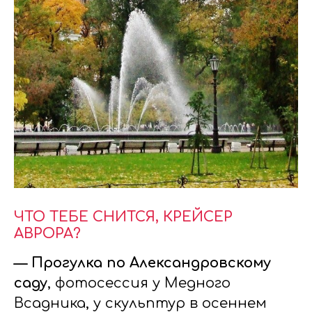
ЧТО ТЕБЕ СНИТСЯ, КРЕЙСЕР
АВРОРА?
— Прогулка по Александровскому
саду
, фотосессия у Медного
Всадника, у скульптур в осеннем