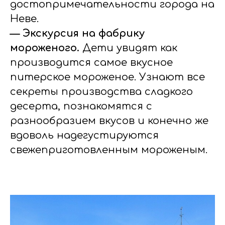
достопримечательности города на
Неве.
— Экскурсия на фабрику
мороженого.
Дети увидят как
производится самое вкусное
питерское мороженое. Узнают все
секреты производства сладкого
десерта, познакомятся с
разнообразием вкусов и конечно же
вдоволь надегустируются
свежеприготовленным мороженым.