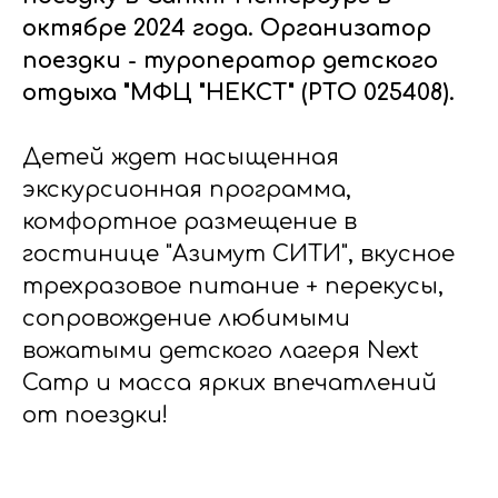
октябре 2024 года. Организатор
поездки - туроператор детского
отдыха "МФЦ "НЕКСТ" (РТО 025408).
Детей ждет насыщенная
экскурсионная программа,
комфортное размещение в
гостинице "Азимут СИТИ", вкусное
трехразовое питание + перекусы,
сопровождение любимыми
вожатыми детского лагеря Next
Camp и масса ярких впечатлений
от поездки!