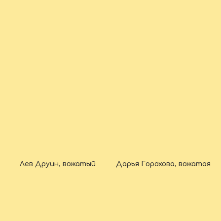
Лев Друин, вожатый
Дарья Горохова, вожатая