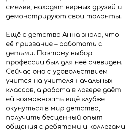
смелее, находят верных друзей и
демонстрируют свои таланты.
Ещё с детства Анна знала, что
её призвание – работать с
детьми. Поэтому выбор
профессии был для неё очевиден.
Сейчас она с удовольствием
учится на учителя начальных
классов, а работа в лагере даёт
ей возможность ещё глубже
окунуться в мир детства,
получить бесценный опыт
общения с ребятами и коллегами