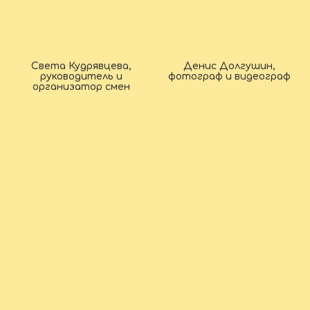
Света Кудрявцева,
Денис Долгушин,
руководитель и
фотограф и видеограф
организатор смен