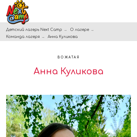
Детский лагерь Next Camp
→
О лагере
→
Команда лагеря
→
Анна Куликова
ВОЖАТАЯ
Анна Куликова