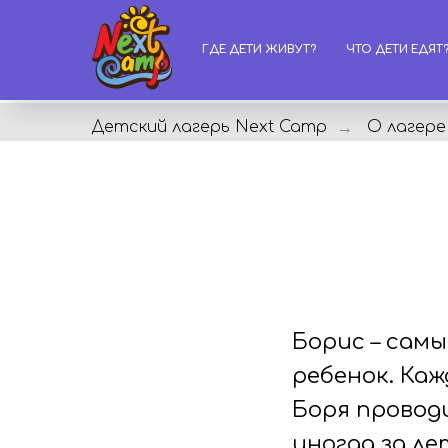
ГДЕ ДЕТИ ЖИВУТ?
ЧТО ДЕТИ ЕДЯТ
Детский лагерь Next Camp
О лагере
→
Борис – сам
ребенок. Ка
Боря проводи
иногда за ле