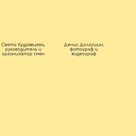
Света Кудрявцева,
Денис Долгушин,
руководитель и
фотограф и
организатор смен
видеограф