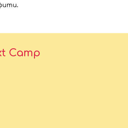
фити.
xt Camp