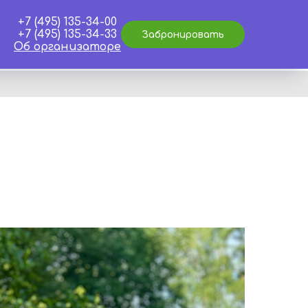
+7 (495) 135-34-00
+7 (495) 135-34-33
Забронировать
Об организаторе