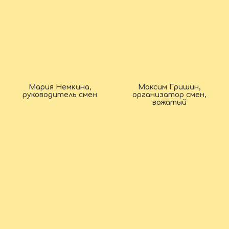
Мария Немкина,
Максим Гришин,
руководитель смен
организатор смен,
вожатый