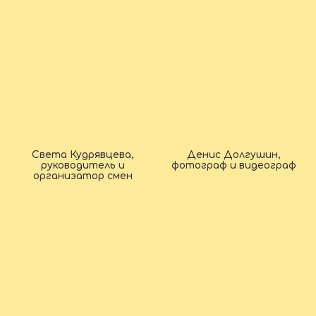
Света Кудрявцева,
Денис Долгушин,
руководитель и
фотограф и видеограф
организатор смен