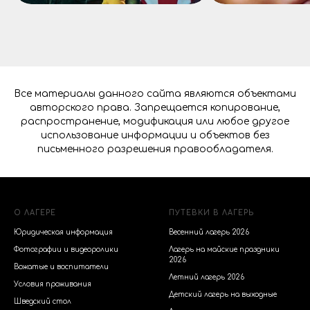
Все материалы данного сайта являются объектами
авторского права. Запрещается копирование,
распространение, модификация или любое другое
использование информации и объектов без
письменного разрешения правообладателя.
О ЛАГЕРЕ
ПУТЕВКИ В ЛАГЕРЬ
Юридическая информация
Весенний лагерь 2026
Фотографии и видеоролики
Лагерь на майские праздники
2026
Вожатые и воспитатели
Летний лагерь 2026
Условия проживания
Детский лагерь на выходные
Шведский стол