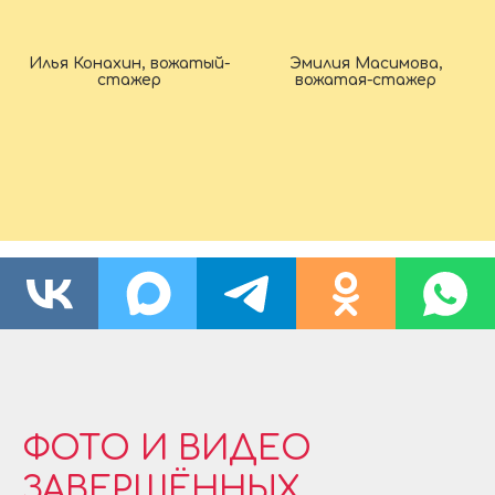
Илья Конахин, вожатый-
Эмилия Масимова,
стажер
вожатая-стажер
ФОТО И ВИДЕО
ЗАВЕРШЁННЫХ