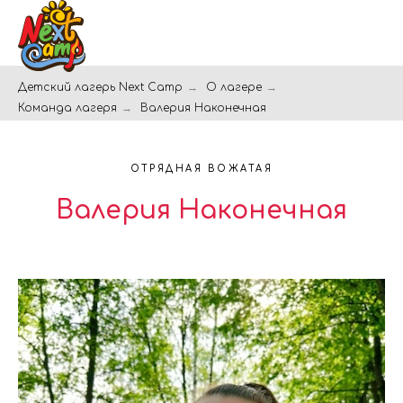
Детский лагерь Next Camp
→
О лагере
→
Команда лагеря
→
Валерия Наконечная
ОТРЯДНАЯ ВОЖАТАЯ
Валерия Наконечная