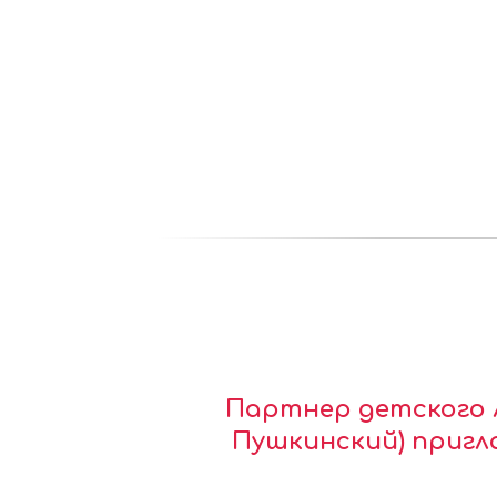
Партнер детского л
Пушкинский) пригл