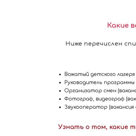
Какие в
Ниже перечислен спи
Вожатый детского лагеря 
Руководитель программы (
Организатор смен (ваканс
Фотограф, видеограф (вак
Звукооператор (вакансия 
Узнать о том, какие 