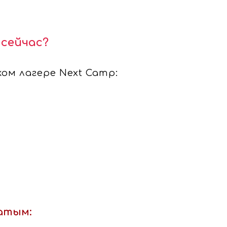
 сейчас?
ом лагере Next Camp:
жатым: