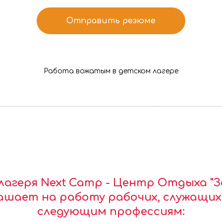
Отправить резюме
Работа вожатым в детском лагере
агеря Next Camp - Центр Отдыха "Зел
ашает на работу рабочих, служащих
следующим профессиям: