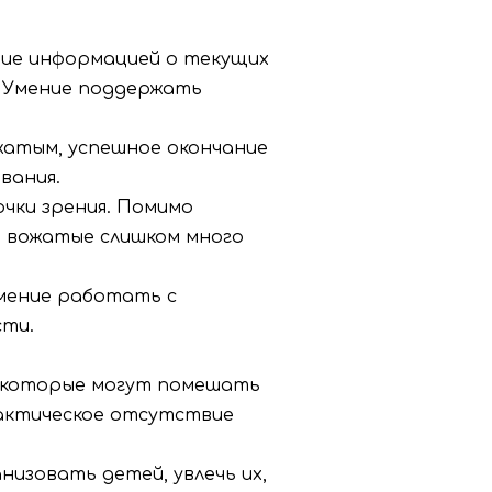
ание информацией о текущих
д. Умение поддержать
жатым, успешное окончание
вания.
чки зрения. Помимо
е вожатые слишком много
Умение работать с
сти.
, которые могут помешать
фактическое отсутствие
низовать детей, увлечь их,