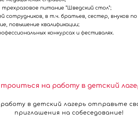
 трехразовое питание "Шведский стол";
й сотрудников, в т.ч. братьев, сестер, внуков п
ие, повышение квалификации;
офессиональных конкурсах и фестивалях.
строиться на работу в детский лаге
работу в детский лагерь отправьте св
приглашения на собеседование!