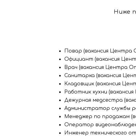
Ниже 
Повар (вакансия Центра О
Официант (вакансия Цент
Врач (вакансия Центра От
Санитарка (вакансия Цен
Кладовщик (вакансия Цент
Работник кухни (вакансия
Дежурная медсестра (вак
Администратор службы ра
Менеджер по продажам (в
Оператор видеонаблюдени
Инженер технического от