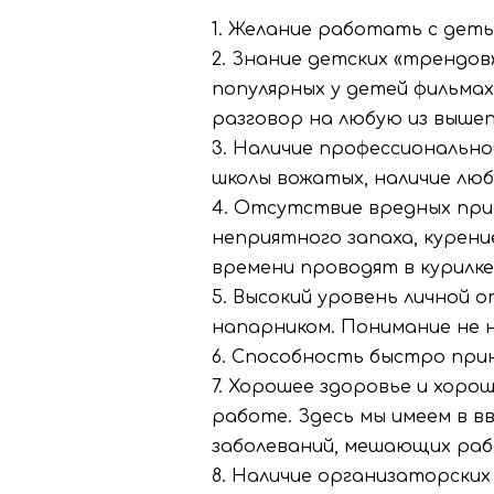
1. Желание работать с деть
2. Знание детских «трендов
популярных у детей фильмах
разговор на любую из выше
3. Наличие профессиональн
школы вожатых, наличие люб
4. Отсутствие вредных прив
неприятного запаха, курен
времени проводят в курилке
5. Высокий уровень личной
напарником. Понимание не н
6. Способность быстро при
7. Хорошее здоровье и хор
работе. Здесь мы имеем в в
заболеваний, мешающих раб
8. Наличие организаторских